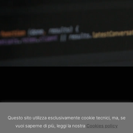
Questo sito utilizza esclusivamente cookie tecnici, ma, se
vuoi saperne di più, leggi la nostra
Cookies policy